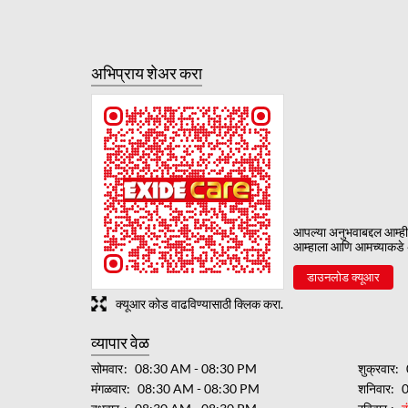
अभिप्राय शेअर करा
आपल्या अनुभवाबद्दल आम्ही 
आम्हाला आणि आमच्याकडे 
डाउनलोड क्यूआर
क्यूआर कोड वाढविण्यासाठी क्लिक करा.
व्यापार वेळ
सोमवार
08:30 AM - 08:30 PM
शुक्रवार
मंगळवार
08:30 AM - 08:30 PM
शनिवार