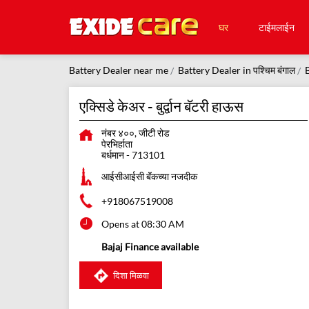
घर
टाईमलाईन
Battery Dealer near me
Battery Dealer in पश्चिम बंगाल
B
एक्सिडे केअर - बुर्द्वान बॅटरी हाऊस
नंबर ४००, जीटी रोड
पेरभिर्हाता
बर्धमान
-
713101
आईसीआईसी बॅंकच्या नजदीक
+918067519008
Opens at 08:30 AM
Bajaj Finance available
दिशा मिळवा