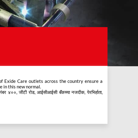
e in this new normal.
र ४००, जीटी रोड, आईसीआईसी बॅंकच्या नजदीक, पेरभिर्हाता,