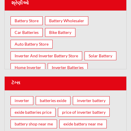
શ્રેણીઓ
Battery Store
Battery Wholesaler
Car Batteries
Bike Battery
Auto Battery Store
Inverter And Inverter Battery Store
Solar Battery
Home Inverter
Inverter Batteries
ટૅગ્સ
inverter
batteries exide
inverter battery
exide batteries price
price of inverter battery
battery shop near me
exide battery near me