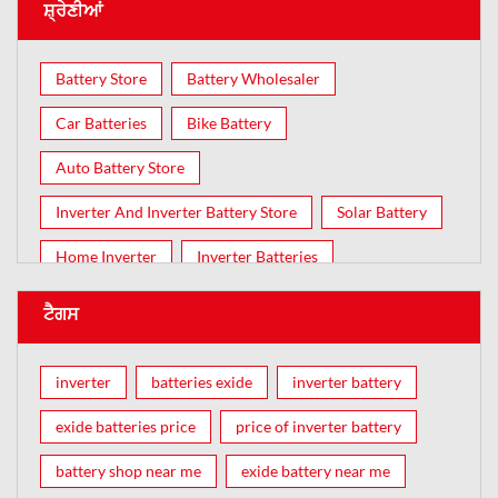
ਸ਼੍ਰੇਣੀਆਂ
Battery Store
Battery Wholesaler
Car Batteries
Bike Battery
Auto Battery Store
Inverter And Inverter Battery Store
Solar Battery
Home Inverter
Inverter Batteries
ਟੈਗਸ
inverter
batteries exide
inverter battery
exide batteries price
price of inverter battery
battery shop near me
exide battery near me