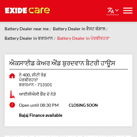
Battery Dealer near me
Battery Dealer in ਵੈਸਟ ਬੰਗਾਲ
Battery Dealer in ਬਰਧਮਾਨ
Battery Dealer in ਪੇਰਬੀਰਹਤਾ
ਐਕਸਾਈਡ ਕੇਅਰ ਐਂਡ ਬੁਰਦਵਾਨ ਬੈਟਰੀ ਹਾਊਸ
ਨੋ 400, ਜੀਟੀ ਰੋਡ
ਪੇਰਬੀਰਹਤਾ
ਬਰਧਮਾਨ
-
713101
ਆਈਸੀਐਸੀ ਬੈਂਕ ਦੇ ਨੇੜੇ
Open until 08:30 PM
CLOSING SOON
Bajaj Finance available