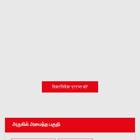
दिशानिर्देश प्राप्त करें
அருகில் அமைந்த பகுதி